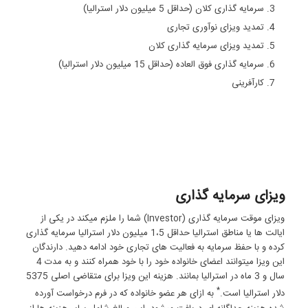
سرمایه ‏گذاری کلان (حداقل 5 میلیون دلار استرالیا)
تمدید ویزای نوآوری تجاری
تمدید ویزای سرمایه گذاری کلان
سرمایه گذاری فوق‏ العاده (حداقل 15 میلیون دلار استرالیا)
کارآفرینی
ویزای سرمایه گ
ذاری
ویزای موقت سرمایه‏ گذاری (Investor) شما را ملزم می‏کند در یکی از
ایالت‏ ها یا مناطق استرالیا حداقل 1،5 میلیون دلار استرالیا سرمایه‏ گذاری
کرده و با حفظ سرمایه به فعالیت‏ های تجاری خود ادامه دهید. دارندگان
این ویزا می‏توانند اعضای خانواده خود را با خود همراه کنند و به مدت 4
سال و 3 ماه در استرالیا بمانند. هزینه این ویزا برای متقاضی اصلی 5375
*
دلار استرالیا است.
به ازای هر عضو خانواده که در فرم درخواست آورده