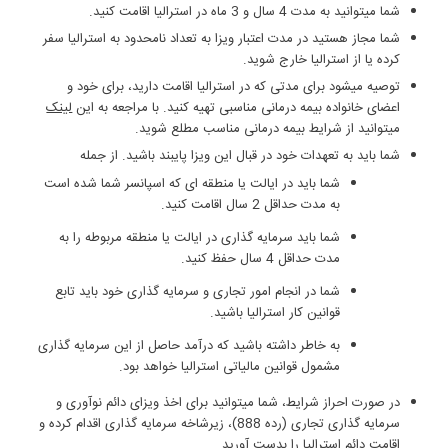
شما می‏توانید به مدت 4 سال و 3 ماه در استرالیا اقامت کنید.
شما مجاز هستید در مدت اعتبار ویزا به تعداد نامحدود به استرالیا سفر
کرده یا از استرالیا خارج شوید.
توصیه می‏شود برای مدتی که در استرالیا اقامت دارید، برای خود و
اعضای خانواده بیمه درمانی مناسبی تهیه کنید. با مراجعه به این
لینک
می‏توانید از شرایط بیمه درمانی مناسب مطلع شوید.
شما باید به تعهدات خود در قبال این ویزا پای‏بند باشید. از جمله
شما باید در ایالت یا منطقه‏ ای که اسپانسر شما شده است
به مدت حداقل 2 سال اقامت کنید.
شما باید سرمایه ‏گذاری در ایالت یا منطقه مربوطه را به
مدت حداقل 4 سال حفظ کنید.
شما در انجام امور تجاری و سرمایه‏ گذاری خود باید تابع
قوانین کار استرالیا باشید.
به خاطر داشته باشید که درآمد حاصل از این سرمایه‏ گذاری
مشمول قوانین مالیاتی استرالیا خواهد بود.
در صورت احراز شرایط، شما می‏توانید برای اخذ ویزای دائم نوآوری و
سرمایه‏ گذاری تجاری (رده 888)، زیرشاخه سرمایه‏ گذاری اقدام کرده و
اقامت دائم استرالیا را بدست آورید.